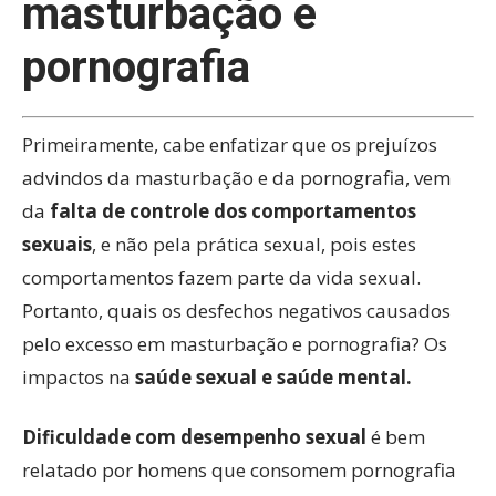
masturbação e
pornografia
Primeiramente, cabe enfatizar que os prejuízos
advindos da masturbação e da pornografia, vem
da
falta de controle dos comportamentos
sexuais
, e não pela prática sexual, pois estes
comportamentos fazem parte da vida sexual.
Portanto, quais os desfechos negativos causados
pelo excesso em masturbação e pornografia? Os
impactos na
saúde sexual e saúde mental.
Dificuldade com desempenho sexual
é bem
relatado por homens que
consomem pornografia