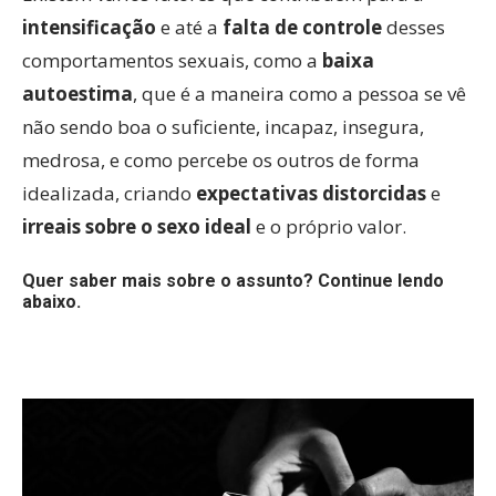
intensificação
e até a
falta de controle
desses
comportamentos sexuais, como a
baixa
autoestima
, que é a maneira como a pessoa se vê
não sendo boa o suficiente, incapaz, insegura,
medrosa, e como percebe os outros de forma
idealizada, criando
expectativas distorcidas
e
irreais sobre o sexo ideal
e o próprio valor.
Quer saber mais sobre o assunto? Continue lendo
abaixo.