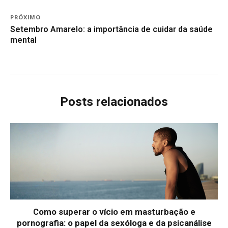
PRÓXIMO
Setembro Amarelo: a importância de cuidar da saúde
mental
Posts relacionados
Como superar o vício em masturbação e
pornografia: o papel da sexóloga e da psicanálise