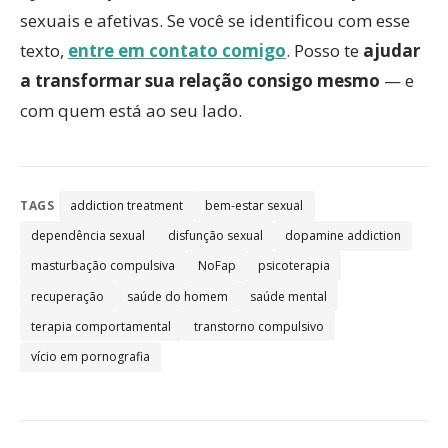
sexuais e afetivas. Se você se identificou com esse
texto,
entre em contato comigo
. Posso te
ajudar
a transformar sua relação consigo mesmo
— e
com quem está ao seu lado.
TAGS
addiction treatment
bem-estar sexual
dependência sexual
disfunção sexual
dopamine addiction
masturbação compulsiva
NoFap
psicoterapia
recuperação
saúde do homem
saúde mental
terapia comportamental
transtorno compulsivo
vício em pornografia