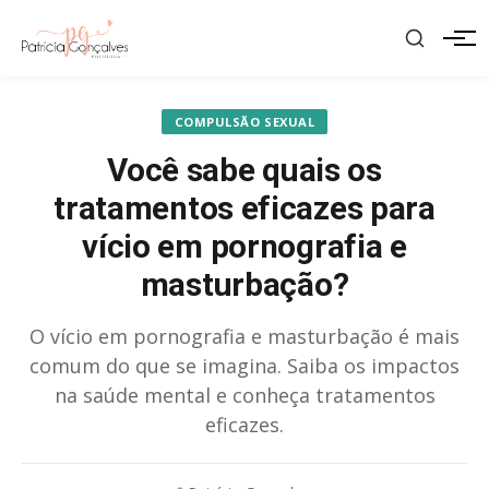
Pular
para
Men
o
conteúdo
COMPULSÃO SEXUAL
Você sabe quais os
tratamentos eficazes para
vício em pornografia e
masturbação?
O vício em pornografia e masturbação é mais
comum do que se imagina. Saiba os impactos
na saúde mental e conheça tratamentos
eficazes.