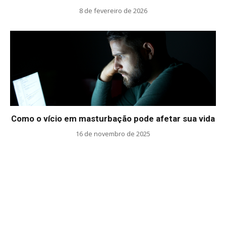
8 de fevereiro de 2026
Como o vício em masturbação pode afetar sua vida
16 de novembro de 2025