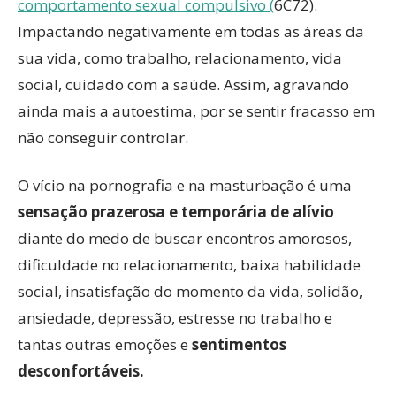
comportamento sexual compulsivo (
6C72
)
.
Impactando negativamente em todas as áreas da
sua vida, como trabalho, relacionamento, vida
social, cuidado com a saúde. Assim, agravando
ainda mais a autoestima, por se sentir fracasso em
não conseguir controlar.
O vício na pornografia e na masturbação é uma
sensação prazerosa e temporária de alívio
diante do medo de buscar encontros amorosos,
dificuldade no relacionamento, baixa habilidade
social, insatisfação do momento da vida, solidão,
ansiedade, depressão, estresse no trabalho e
tantas outras emoções e
sentimentos
desconfortáveis.