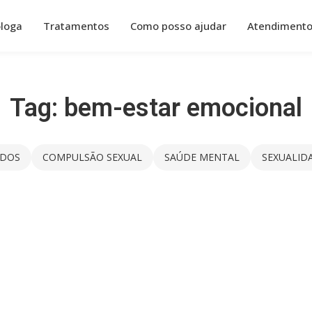
óloga
Tratamentos
Como posso ajudar
Atendiment
Tag:
bem-estar emocional
DOS
COMPULSÃO SEXUAL
SAÚDE MENTAL
SEXUALID