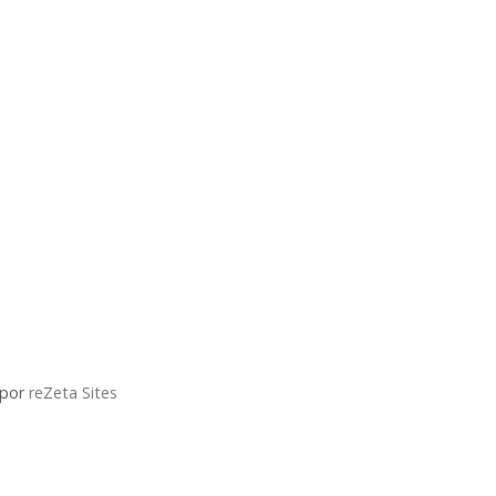
 por
reZeta Sites