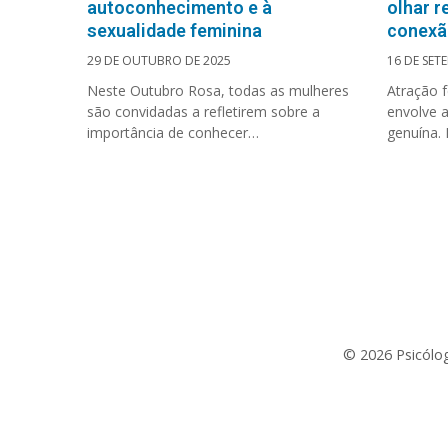
autoconhecimento e à
olhar r
sexualidade feminina
conexã
29 DE OUTUBRO DE 2025
16 DE SET
Neste Outubro Rosa, todas as mulheres
Atração 
são convidadas a refletirem sobre a
envolve 
importância de conhecer…
genuína.
© 2026 Psicólog