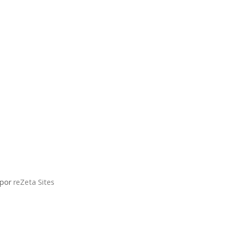
 por
reZeta Sites