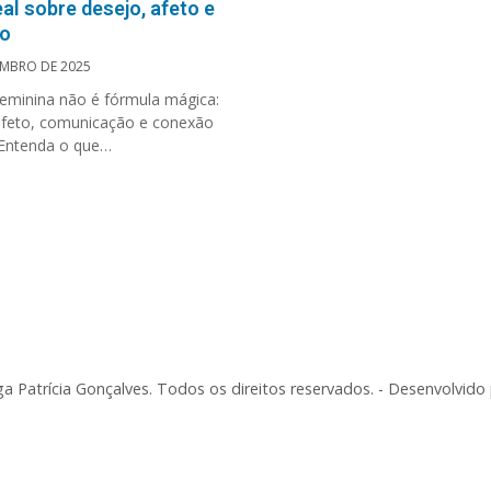
eal sobre desejo, afeto e
o
EMBRO DE 2025
feminina não é fórmula mágica:
afeto, comunicação e conexão
 Entenda o que…
a Patrícia Gonçalves. Todos os direitos reservados. - Desenvolvido