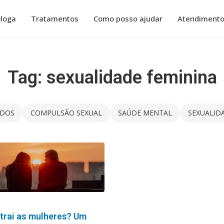
óloga
Tratamentos
Como posso ajudar
Atendiment
Tag:
sexualidade feminina
DOS
COMPULSÃO SEXUAL
SAÚDE MENTAL
SEXUALID
trai as mulheres? Um