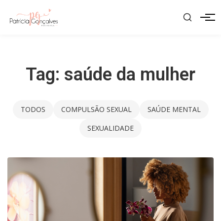
Pular
para
Men
o
conteúdo
Tag:
saúde da mulher
TODOS
COMPULSÃO SEXUAL
SAÚDE MENTAL
SEXUALIDADE