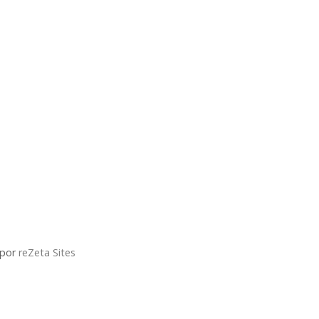
 por
reZeta Sites