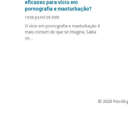
eficazes para vício em
pornografia e masturbação?
14 DE JULHO DE 2025
O vício em pornografia e masturbação é
mais comum do que se imagina. Saiba
os…
© 2026 Psicólog