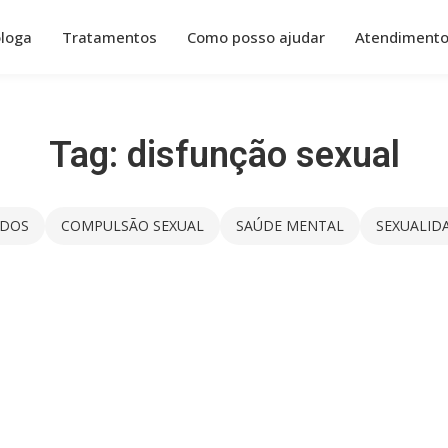
óloga
Tratamentos
Como posso ajudar
Atendiment
Tag:
disfunção sexual
DOS
COMPULSÃO SEXUAL
SAÚDE MENTAL
SEXUALID